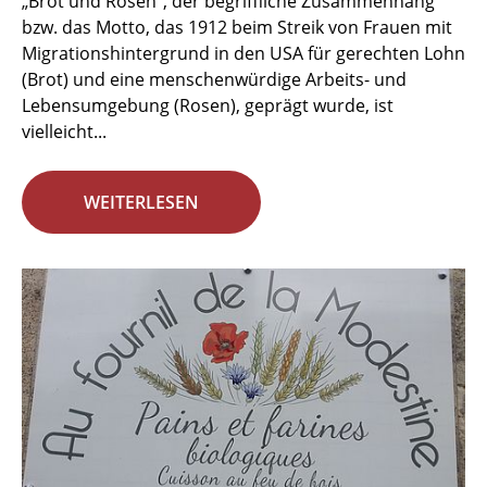
„Brot und Rosen“, der begriffliche Zusammenhang
bzw. das Motto, das 1912 beim Streik von Frauen mit
Migrationshintergrund in den USA für gerechten Lohn
(Brot) und eine menschenwürdige Arbeits- und
Lebensumgebung (Rosen), geprägt wurde, ist
vielleicht...
WEITERLESEN