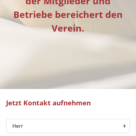
der Mitglieder und
Betriebe bereichert den
Verein.
Jetzt Kontakt aufnehmen