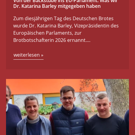
Von der Backstube ins EU-Parlament: Was wir
Dr. Katarina Barley mitgegeben haben
Zum diesjährigen Tag des Deutschen Brotes
wurde Dr. Katarina Barley, Vizepräsidentin des
Europäischen Parlaments, zur
Brotbotschafterin 2026 ernannt....
weiterlesen
»