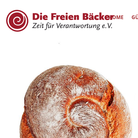
HOME
GÜ