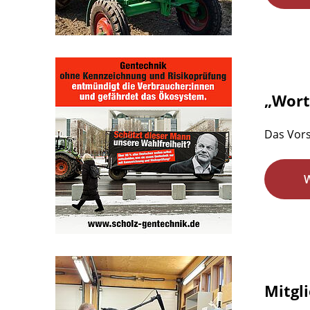
„Wort 
Das Vors
Mitgl