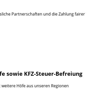
liche Partnerschaften und die Zahlung fairer
lfe sowie KFZ-Steuer-Befreiung
ht weitere Höfe aus unseren Regionen