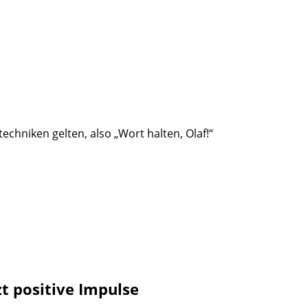
hniken gelten, also „Wort halten, Olaf!“
zt positive Impulse