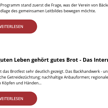
Programm stand zuerst die Frage, was der Verein von Bäc
ndlage des gemeinsamen Leitbildes bewegen möchte.
WEITERLESEN
uten Leben gehört gutes Brot - Das Inter
t das Brotfest sehr deutlich gezeigt. Das Backhandwerk - u
sche Getreidezüchtung; nachhaltige Anbauformen; regionale
n Köpfen und Händen...
WEITERLESEN