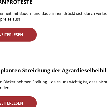
RNPROTESTE
nheit mit Bauern und Bäuerinnen drückt sich durch verläss
preise aus!
WEITERLESEN
eplanten Streichung der Agrardieselbeihi
en Bäcker nehmen Stellung… da es uns wichtig ist, dass nic
inden.
WEITERLESEN