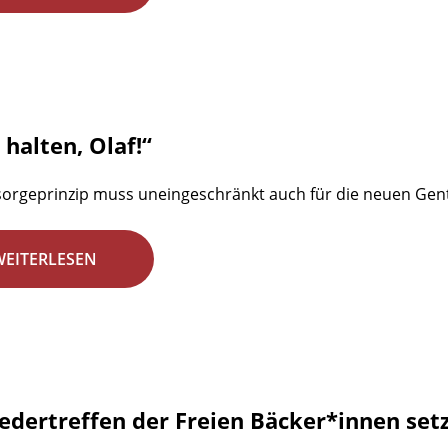
halten, Olaf!“
orgeprinzip muss uneingeschränkt auch für die neuen Gentec
WEITERLESEN
iedertreffen der Freien Bäcker*innen set