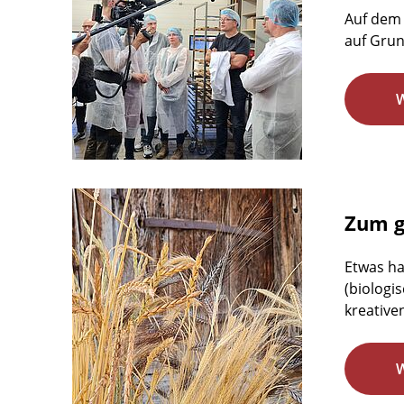
Auf dem 
auf Gru
Zum g
Etwas ha
(biologi
kreative