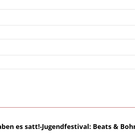
aben es satt!-Jugendfestival: Beats & Boh