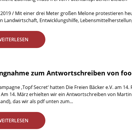
 2019 / Mit einer drei Meter großen Melone protestieren h
n Landwirtschaft, Entwicklungshilfe, Lebensmittelherstellun
WEITERLESEN
ungnahme zum Antwortschreiben von fo
ampagne ‚Topf Secret‘ hatten Die Freien Bäcker e.V. am 14.
 Am 14. März erhielten wir ein Antwortschreiben von Marti
and), das wir als pdf unten zum...
WEITERLESEN