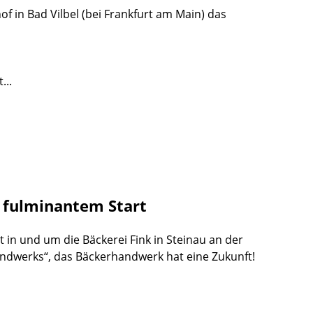
f in Bad Vilbel (bei Frankfurt am Main) das
...
t fulminantem Start
t in und um die Bäckerei Fink in Steinau an der
andwerks“, das Bäckerhandwerk hat eine Zukunft!