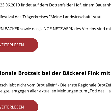
23.06.2019 findet auf dem Dottenfelder Hof, einem Bauernho
dfestival des Trägerkreises "Meine Landwirtschaft" statt.
EN BÄCKER sowie das JUNGE NETZWERK des Vereins sind mit
WEITERLESEN
gionale Brotzeit bei der Bäckerei Fink mi
sch lebt nicht vom Brot allein“ - Die erste Regionale BrotZei
zeigte, entgegen aller aktuellen Meldungen zum „Tod des H
WEITERLESEN