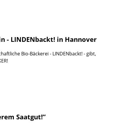
in - LINDENbackt! in Hannover
aftliche Bio-Bäckerei - LINDENbackt! - gibt,
KER!
rem Saatgut!“