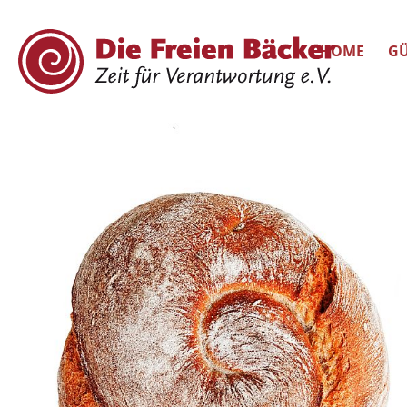
HOME
GÜ