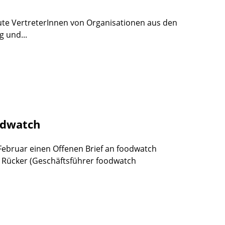
eute VertreterInnen von Organisationen aus den
g und...
odwatch
 Februar einen Offenen Brief an foodwatch
n Rücker (Geschäftsführer foodwatch