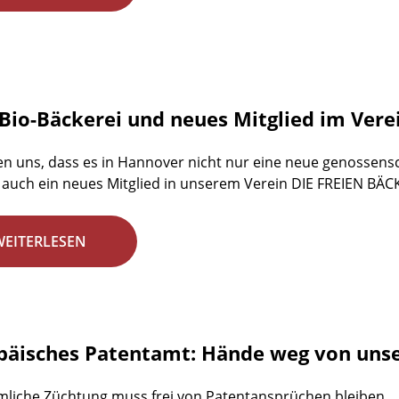
Bio-Bäckerei und neues Mitglied im Vere
en uns, dass es in Hannover nicht nur eine neue genossensch
auch ein neues Mitglied in unserem Verein DIE FREIEN BÄC
WEITERLESEN
päisches Patentamt: Hände weg von unse
liche Züchtung muss frei von Patentansprüchen bleiben