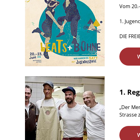
Vom 20.-
1. Jugen
DIE FREI
1. Re
„Der Men
Strasse 