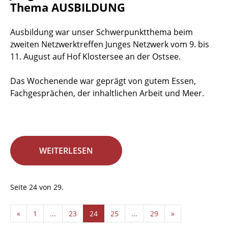
Thema AUSBILDUNG
Ausbildung war unser Schwerpunktthema beim
zweiten Netzwerktreffen Junges Netzwerk vom 9. bis
11. August auf Hof Klostersee an der Ostsee.
Das Wochenende war geprägt von gutem Essen,
Fachgesprächen, der inhaltlichen Arbeit und Meer.
WEITERLESEN
Seite 24 von 29.
«
1
...
23
24
25
...
29
»