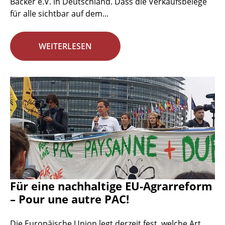
Bäcker e.V. in Deutschland. Dass die Verkaufsbelege
für alle sichtbar auf dem...
WEITERLESEN
Für eine nachhaltige EU-Agrarreform
– Pour une autre PAC!
Die Europäische Union legt derzeit fest, welche Art