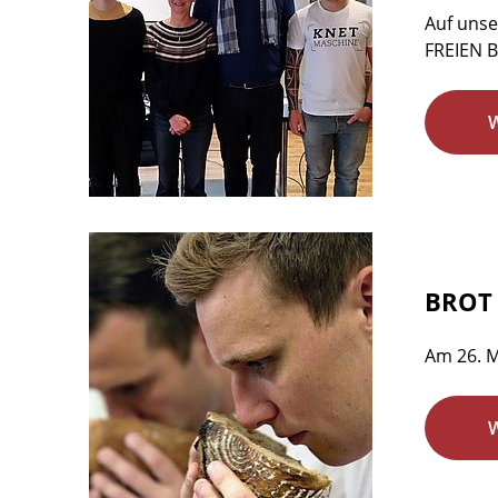
Auf unse
FREIEN B
BROT 
Am 26. M