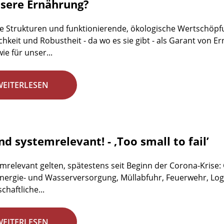
nsere Ernährung?
e Strukturen und funktionierende, ökologische Wertschöpfun
ichkeit und Robustheit - da wo es sie gibt - als Garant von
ie für unser...
WEITERLESEN
nd systemrelevant! - ‚Too small to fail’
emrelevant gelten, spätestens seit Beginn der Corona-Krise
 Energie- und Wasserversorgung, Müllabfuhr, Feuerwehr, Logi
chaftliche...
WEITERLESEN