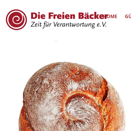
HOME
GÜ