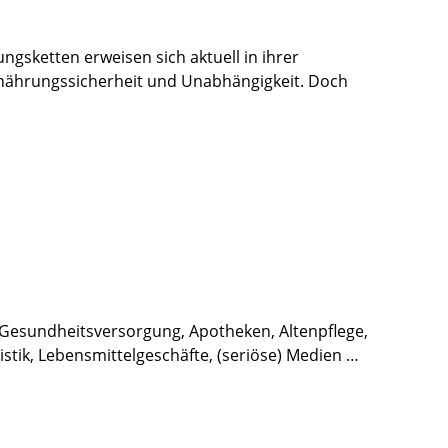
gsketten erweisen sich aktuell in ihrer
 Ernährungssicherheit und Unabhängigkeit. Doch
: Gesundheitsversorgung, Apotheken, Altenpflege,
stik, Lebensmittelgeschäfte, (seriöse) Medien …