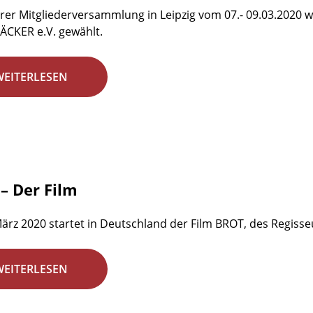
rer Mitgliederversammlung in Leipzig vom 07.- 09.03.2020 w
ÄCKER e.V. gewählt.
WEITERLESEN
– Der Film
ärz 2020 startet in Deutschland der Film BROT, des Regisseu
WEITERLESEN