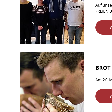
Auf unse
FREIEN B
BROT 
Am 26. M