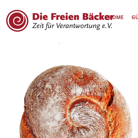
HOME
GÜ