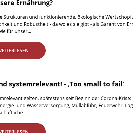
nsere Ernährung?
e Strukturen und funktionierende, ökologische Wertschöpfun
ichkeit und Robustheit - da wo es sie gibt - als Garant von
ie für unser...
WEITERLESEN
nd systemrelevant! - ‚Too small to fail’
emrelevant gelten, spätestens seit Beginn der Corona-Krise
 Energie- und Wasserversorgung, Müllabfuhr, Feuerwehr, Logi
chaftliche...
WEITERLESEN