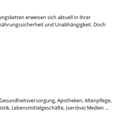
gsketten erweisen sich aktuell in ihrer
 Ernährungssicherheit und Unabhängigkeit. Doch
: Gesundheitsversorgung, Apotheken, Altenpflege,
stik, Lebensmittelgeschäfte, (seriöse) Medien …