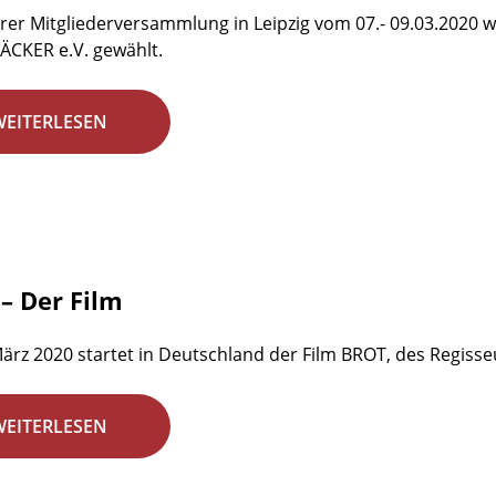
rer Mitgliederversammlung in Leipzig vom 07.- 09.03.2020 w
ÄCKER e.V. gewählt.
WEITERLESEN
– Der Film
ärz 2020 startet in Deutschland der Film BROT, des Regisseu
WEITERLESEN