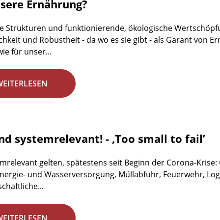
nsere Ernährung?
e Strukturen und funktionierende, ökologische Wertschöpfun
ichkeit und Robustheit - da wo es sie gibt - als Garant von
ie für unser...
WEITERLESEN
nd systemrelevant! - ‚Too small to fail’
emrelevant gelten, spätestens seit Beginn der Corona-Krise
 Energie- und Wasserversorgung, Müllabfuhr, Feuerwehr, Logi
chaftliche...
WEITERLESEN