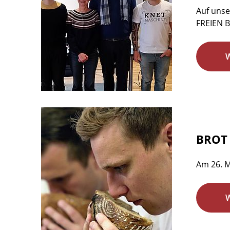
Auf unse
FREIEN B
BROT 
Am 26. M