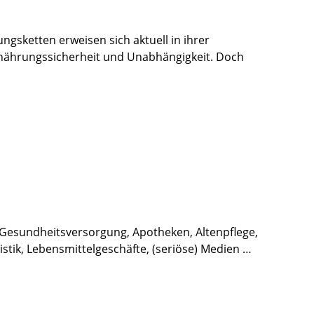
gsketten erweisen sich aktuell in ihrer
 Ernährungssicherheit und Unabhängigkeit. Doch
: Gesundheitsversorgung, Apotheken, Altenpflege,
stik, Lebensmittelgeschäfte, (seriöse) Medien …