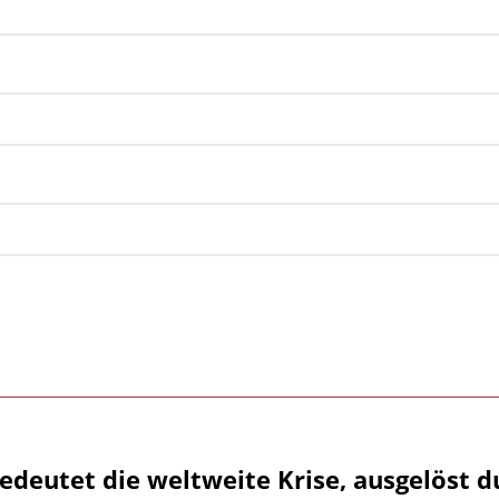
edeutet die weltweite Krise, ausgelöst d