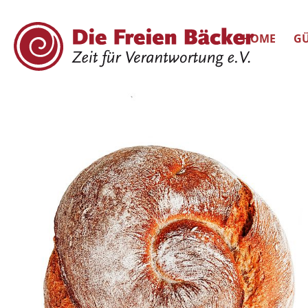
HOME
GÜ