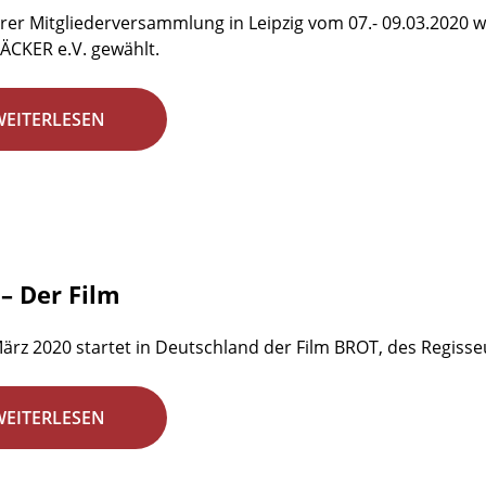
rer Mitgliederversammlung in Leipzig vom 07.- 09.03.2020 w
ÄCKER e.V. gewählt.
WEITERLESEN
– Der Film
ärz 2020 startet in Deutschland der Film BROT, des Regisseu
WEITERLESEN