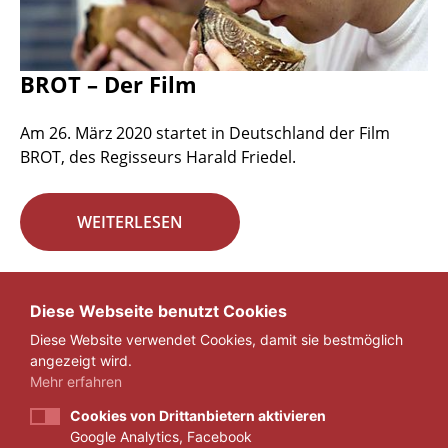
BROT – Der Film
Am 26. März 2020 startet in Deutschland der Film
BROT, des Regisseurs Harald Friedel.
WEITERLESEN
Seite 22 von 29.
Diese Webseite benutzt Cookies
Diese Website verwendet Cookies, damit sie bestmöglich
«
1
...
21
22
23
...
29
»
angezeigt wird.
Mehr erfahren
Cookies von Drittanbietern aktivieren
Google Analytics, Facebook