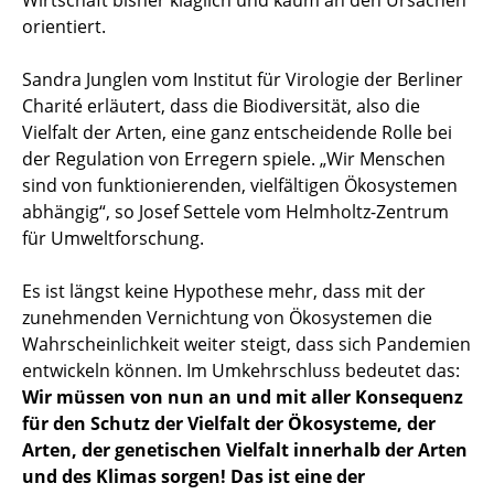
Wirtschaft bisher kläglich und kaum an den Ursachen
orientiert.
Sandra Junglen vom Institut für Virologie der Berliner
Charité erläutert, dass die Biodiversität, also die
Vielfalt der Arten, eine ganz entscheidende Rolle bei
der Regulation von Erregern spiele. „Wir Menschen
sind von funktionierenden, vielfältigen Ökosystemen
abhängig“, so Josef Settele vom Helmholtz-Zentrum
für Umweltforschung.
Es ist längst keine Hypothese mehr, dass mit der
zunehmenden Vernichtung von Ökosystemen die
Wahrscheinlichkeit weiter steigt, dass sich Pandemien
entwickeln können. Im Umkehrschluss bedeutet das:
Wir müssen von nun an und mit aller Konsequenz
für den Schutz der Vielfalt der Ökosysteme, der
Arten, der genetischen Vielfalt innerhalb der Arten
und des Klimas sorgen! Das ist eine der