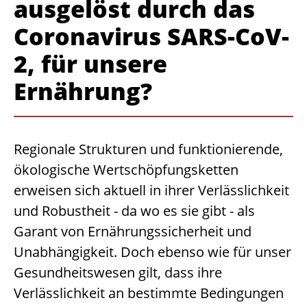
ausgelöst durch das
Coronavirus SARS-CoV-
2, für unsere
Ernährung?
Regionale Strukturen und funktionierende,
ökologische Wertschöpfungsketten
erweisen sich aktuell in ihrer Verlässlichkeit
und Robustheit - da wo es sie gibt - als
Garant von Ernährungssicherheit und
Unabhängigkeit. Doch ebenso wie für unser
Gesundheitswesen gilt, dass ihre
Verlässlichkeit an bestimmte Bedingungen