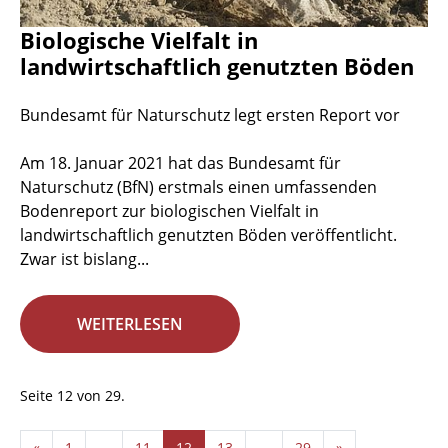
Biologische Vielfalt in
landwirtschaftlich genutzten Böden
Bundesamt für Naturschutz legt ersten Report vor
Am 18. Januar 2021 hat das Bundesamt für
Naturschutz (BfN) erstmals einen umfassenden
Bodenreport zur biologischen Vielfalt in
landwirtschaftlich genutzten Böden veröffentlicht.
Zwar ist bislang...
WEITERLESEN
Seite 12 von 29.
«
1
...
11
12
13
...
29
»