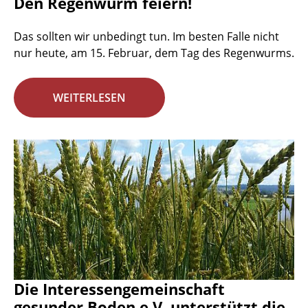
Den Regenwurm feiern!
Das sollten wir unbedingt tun. Im besten Falle nicht
nur heute, am 15. Februar, dem Tag des Regenwurms.
WEITERLESEN
Die Interessengemeinschaft
gesunder Boden e.V. unterstützt die