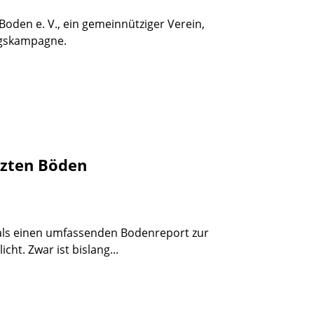
Boden e. V., ein gemeinnütziger Verein,
ngskampagne.
utzten Böden
mals einen umfassenden Bodenreport zur
cht. Zwar ist bislang...