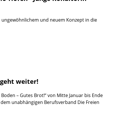
em ungewöhnlichem und neuem Konzept in die
geht weiter!
oden – Gutes Brot!“ von Mitte Januar bis Ende
von dem unabhängigen Berufsverband Die Freien