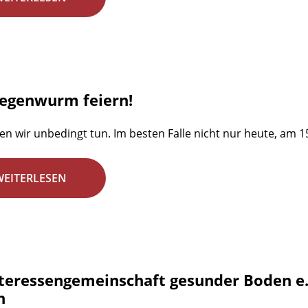
egenwurm feiern!
ten wir unbedingt tun. Im besten Falle nicht nur heute, am
WEITERLESEN
nteressengemeinschaft gesunder Boden e
n