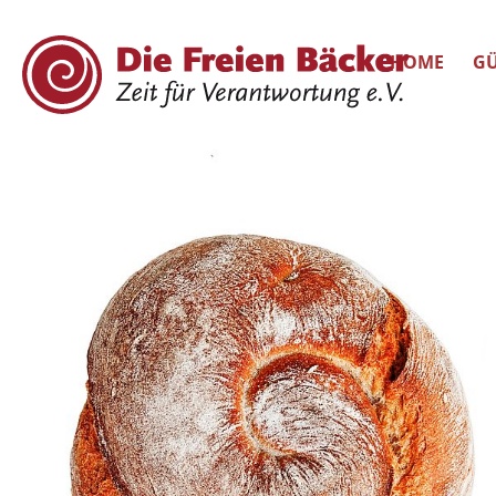
HOME
GÜ