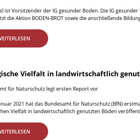
sl ist Vorsitzender der IG gesunder Boden. Die IG gesunder 
tzt die Aktion BODEN-BROT sowie die anschließende Bildu
WEITERLESEN
ische Vielfalt in landwirtschaftlich gen
t für Naturschutz legt ersten Report vor
anuar 2021 hat das Bundesamt für Naturschutz (BfN) erst
hen Vielfalt in landwirtschaftlich genutzten Böden veröffentli
WEITERLESEN