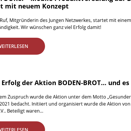
et mit neuem Konzept
Ruf, Mitgründerin des Jungen Netzwerkes, startet mit ein
ändigkeit. Wir wünschen ganz viel Erfolg damit!
WEITERLESEN
r Erfolg der Aktion BODEN-BROT… und es 
em Zuspruch wurde die Aktion unter dem Motto „Gesunder B
2021 bedacht. Initiiert und organisiert wurde die Aktion 
V.. Beteiligt waren...
WEITERLESEN