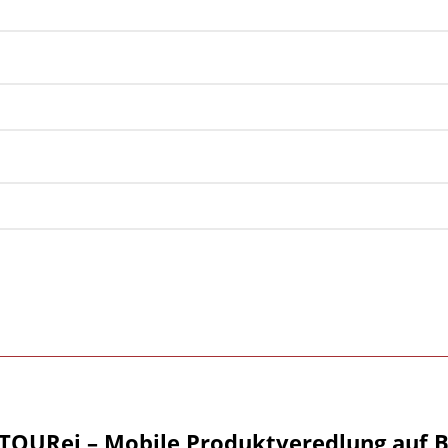
TOURei – Mobile Produktveredlung auf Bi