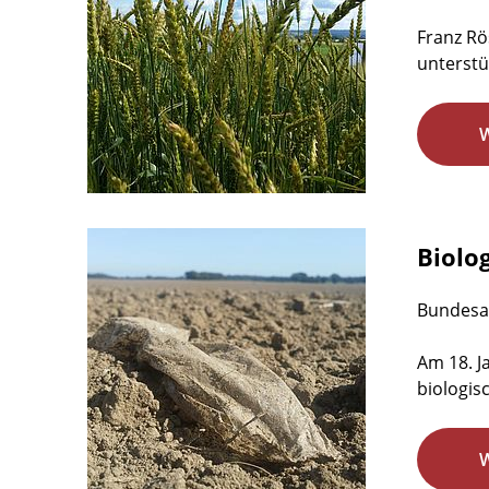
Franz Rö
unterstü
Biolog
Bundesam
Am 18. J
biologisc