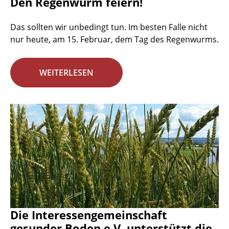
Den Regenwurm feiern!
Das sollten wir unbedingt tun. Im besten Falle nicht
nur heute, am 15. Februar, dem Tag des Regenwurms.
WEITERLESEN
Die Interessengemeinschaft
gesunder Boden e.V. unterstützt die