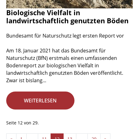
Biologische Vielfalt in
landwirtschaftlich genutzten Böden
Bundesamt für Naturschutz legt ersten Report vor
Am 18. Januar 2021 hat das Bundesamt für
Naturschutz (BfN) erstmals einen umfassenden
Bodenreport zur biologischen Vielfalt in
landwirtschaftlich genutzten Böden veröffentlicht.
Zwar ist bislang...
WEITERLESEN
Seite 12 von 29.
«
1
...
11
12
13
...
29
»