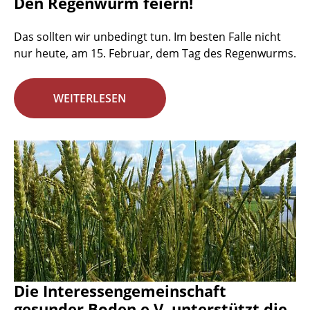
Den Regenwurm feiern!
Das sollten wir unbedingt tun. Im besten Falle nicht
nur heute, am 15. Februar, dem Tag des Regenwurms.
WEITERLESEN
Die Interessengemeinschaft
gesunder Boden e.V. unterstützt die