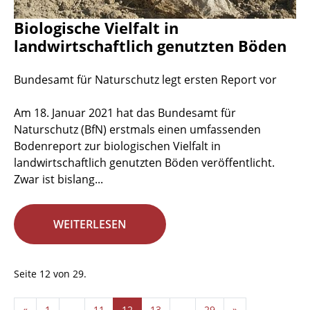
Biologische Vielfalt in
landwirtschaftlich genutzten Böden
Bundesamt für Naturschutz legt ersten Report vor
Am 18. Januar 2021 hat das Bundesamt für
Naturschutz (BfN) erstmals einen umfassenden
Bodenreport zur biologischen Vielfalt in
landwirtschaftlich genutzten Böden veröffentlicht.
Zwar ist bislang...
WEITERLESEN
Seite 12 von 29.
«
1
...
11
12
13
...
29
»