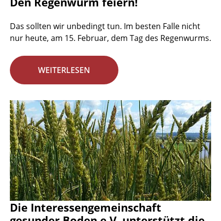
Den Regenwurm feiern!
Das sollten wir unbedingt tun. Im besten Falle nicht
nur heute, am 15. Februar, dem Tag des Regenwurms.
WEITERLESEN
Die Interessengemeinschaft
gesunder Boden e.V. unterstützt die