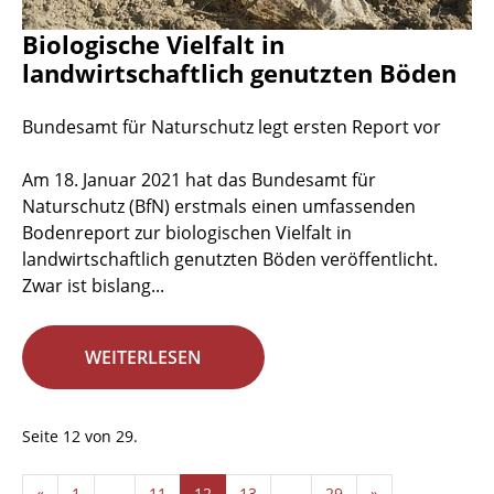
Biologische Vielfalt in
landwirtschaftlich genutzten Böden
Bundesamt für Naturschutz legt ersten Report vor
Am 18. Januar 2021 hat das Bundesamt für
Naturschutz (BfN) erstmals einen umfassenden
Bodenreport zur biologischen Vielfalt in
landwirtschaftlich genutzten Böden veröffentlicht.
Zwar ist bislang...
WEITERLESEN
Seite 12 von 29.
«
1
...
11
12
13
...
29
»