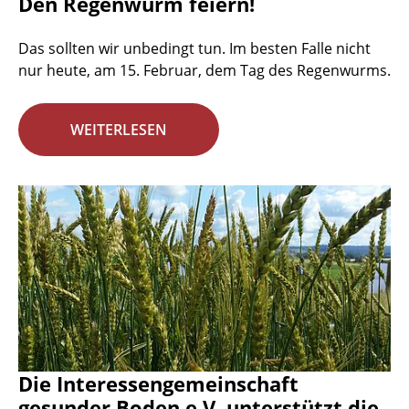
Den Regenwurm feiern!
Das sollten wir unbedingt tun. Im besten Falle nicht
nur heute, am 15. Februar, dem Tag des Regenwurms.
WEITERLESEN
Die Interessengemeinschaft
gesunder Boden e.V. unterstützt die