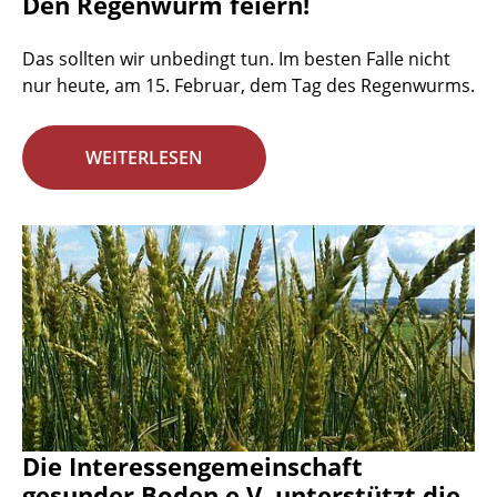
Den Regenwurm feiern!
Das sollten wir unbedingt tun. Im besten Falle nicht
nur heute, am 15. Februar, dem Tag des Regenwurms.
WEITERLESEN
Die Interessengemeinschaft
gesunder Boden e.V. unterstützt die