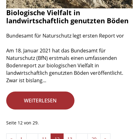
Biologische Vielfalt in
landwirtschaftlich genutzten Böden
Bundesamt für Naturschutz legt ersten Report vor
Am 18. Januar 2021 hat das Bundesamt für
Naturschutz (BfN) erstmals einen umfassenden
Bodenreport zur biologischen Vielfalt in
landwirtschaftlich genutzten Böden veröffentlicht.
Zwar ist bislang...
WEITERLESEN
Seite 12 von 29.
«
1
...
11
12
13
...
29
»