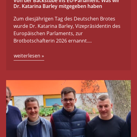
Von der Backstube ins EU-Parlament: Was wir
Dr. Katarina Barley mitgegeben haben
Zum diesjährigen Tag des Deutschen Brotes
wurde Dr. Katarina Barley, Vizepräsidentin des
Europäischen Parlaments, zur
Brotbotschafterin 2026 ernannt....
weiterlesen
»