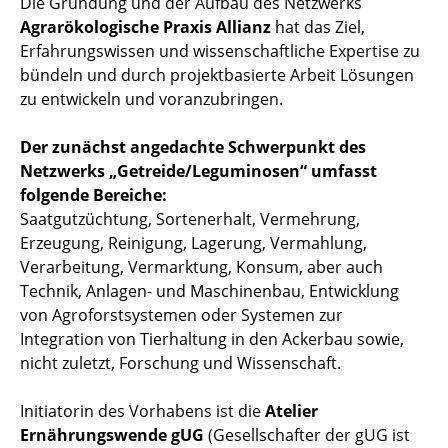
Die Gründung und der Aufbau des Netzwerks
Agrarökologische Praxis Allianz
hat das Ziel,
Erfahrungswissen und wissenschaftliche Expertise zu
bündeln und durch projektbasierte Arbeit Lösungen
zu entwickeln und voranzubringen.
Der zunächst angedachte Schwerpunkt des
Netzwerks „Getreide/Leguminosen“ umfasst
folgende Bereiche:
Saatgutzüchtung, Sortenerhalt, Vermehrung,
Erzeugung, Reinigung, Lagerung, Vermahlung,
Verarbeitung, Vermarktung, Konsum, aber auch
Technik, Anlagen- und Maschinenbau, Entwicklung
von Agroforstsystemen oder Systemen zur
Integration von Tierhaltung in den Ackerbau sowie,
nicht zuletzt, Forschung und Wissenschaft.
Initiatorin des Vorhabens ist die
Atelier
Ernährungswende gUG
(Gesellschafter der gUG ist