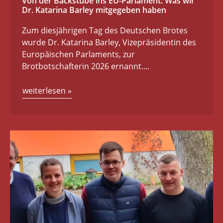
Von der Backstube ins EU-Parlament: Was wir
Dr. Katarina Barley mitgegeben haben
Zum diesjährigen Tag des Deutschen Brotes
wurde Dr. Katarina Barley, Vizepräsidentin des
Europäischen Parlaments, zur
Brotbotschafterin 2026 ernannt....
weiterlesen
»