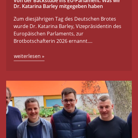
Von der Backstube ins EU-Parlament: Was wir
Dr. Katarina Barley mitgegeben haben
Zum diesjährigen Tag des Deutschen Brotes
wurde Dr. Katarina Barley, Vizepräsidentin des
Europäischen Parlaments, zur
Brotbotschafterin 2026 ernannt....
weiterlesen
»