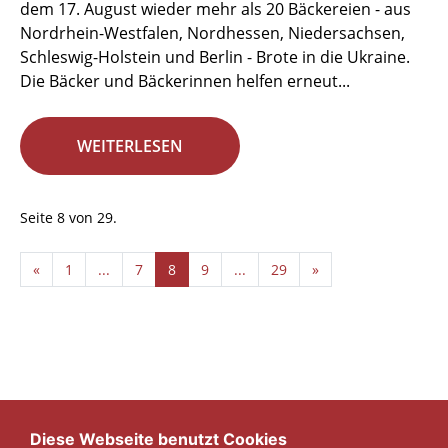
dem 17. August wieder mehr als 20 Bäckereien - aus
Nordrhein-Westfalen, Nordhessen, Niedersachsen,
Schleswig-Holstein und Berlin - Brote in die Ukraine.
Die Bäcker und Bäckerinnen helfen erneut...
WEITERLESEN
Seite 8 von 29.
«
1
...
7
8
9
...
29
»
Diese Webseite benutzt Cookies