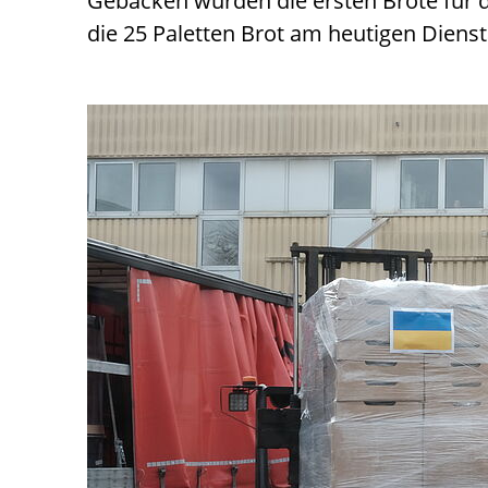
Gebacken wurden die ersten Brote für d
die 25 Paletten Brot am heutigen Dienst