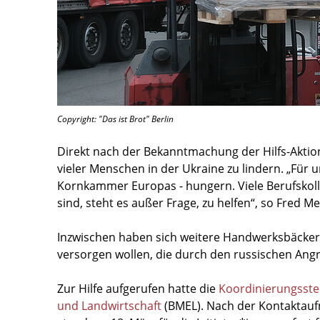
Copyright: "Das ist Brot" Berlin
Direkt nach der Bekanntmachung der Hilfs-Akti
vieler Menschen in der Ukraine zu lindern. „Für u
Kornkammer Europas - hungern. Viele Berufskol
sind, steht es außer Frage, zu helfen“, so Fred M
Inzwischen haben sich weitere Handwerksbäckere
versorgen wollen, die durch den russischen Ang
Zur Hilfe aufgerufen hatte die
Koordinierungsstel
und Landwirtschaft
(BMEL). Nach der Kontaktau