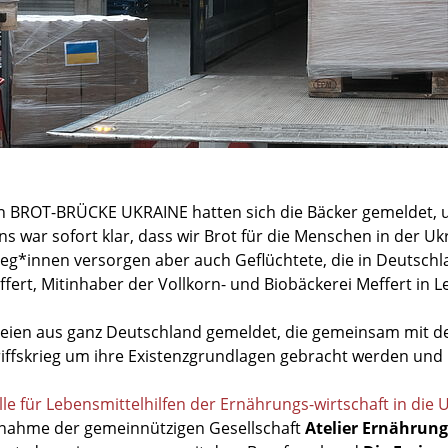
on BROT-BRÜCKE UKRAINE hatten sich die Bäcker gemeldet, 
ns war sofort klar, dass wir Brot für die Menschen in der Uk
leg*innen versorgen aber auch Geflüchtete, die in Deuts
effert, Mitinhaber der Vollkorn- und Biobäckerei Meffert in 
ien aus ganz Deutschland gemeldet, die gemeinsam mit den
riffskrieg um ihre Existenzgrundlagen gebracht werden und
le für Lebensmittelhilfen der Ernährungs-wirtschaft in di
fnahme der gemeinnützigen Gesellschaft
Atelier Ernährun