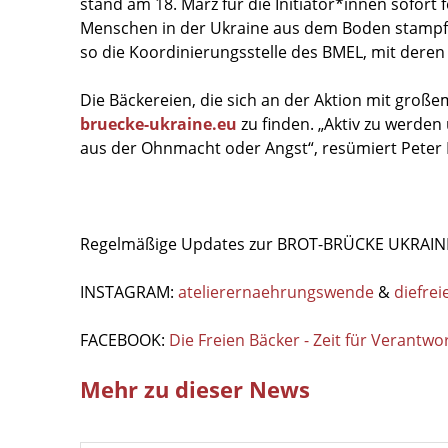
stand am 18. März für die Initiator*innen sofor
Menschen in der Ukraine aus dem Boden stampfen.
so die Koordinierungsstelle des BMEL, mit deren 
Die Bäckereien, die sich an der Aktion mit großem
bruecke-ukraine.eu
zu finden. „Aktiv zu werde
aus der Ohnmacht oder Angst“, resümiert Peter
Regelmäßige Updates zur BROT-BRÜCKE UKRAINE g
INSTAGRAM:
atelierernaehrungswende
&
diefre
FACEBOOK:
Die Freien Bäcker - Zeit für Verantw
Mehr zu dieser News