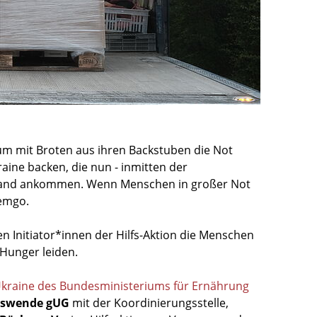
um mit Broten aus ihren Backstuben die Not
raine backen, die nun - inmitten der
chland ankommen. Wenn Menschen in großer Not
Lemgo.
 Initiator*innen der Hilfs-Aktion die Menschen
 Hunger leiden.
e Ukraine des Bundesministeriums für Ernährung
gswende gUG
mit der Koordinierungsstelle,