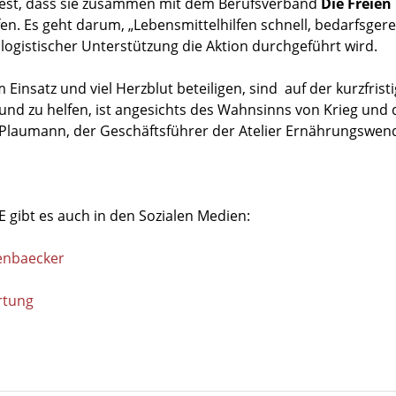
t fest, dass sie zusammen mit dem Berufsverband
Die Freien
 Es geht darum, „Lebensmittelhilfen schnell, bedarfsgerech
logistischer Unterstützung die Aktion durchgeführt wird.
 Einsatz und viel Herzblut beteiligen, sind auf der kurzfrist
n und zu helfen, ist angesichts des Wahnsinns von Krieg u
 Plaumann, der Geschäftsführer der Atelier Ernährungswen
ibt es auch in den Sozialen Medien:
ienbaecker
ortung