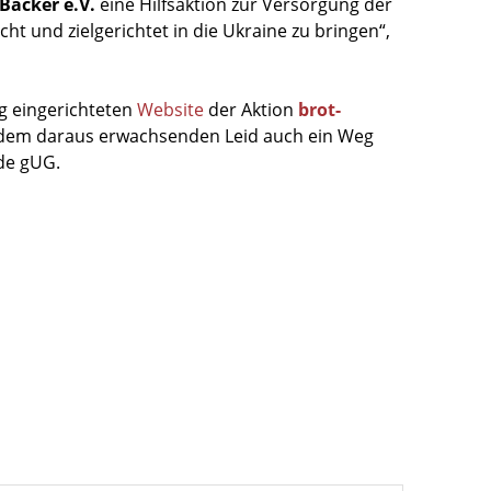
 Bäcker e.V.
eine Hilfsaktion zur Versorgung der
t und zielgerichtet in die Ukraine zu bringen“,
ig eingerichteten
Website
der Aktion
brot-
nd dem daraus erwachsenden Leid auch ein Weg
de gUG.