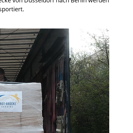
recke von Düsseldorf nach Berlin werden
portiert.