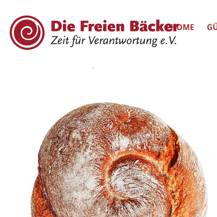
HOME
GÜ