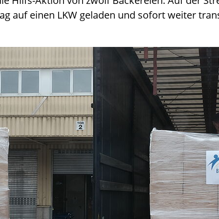
ie Hilfs-Aktion von zwölf Bäckereien. Auf der St
ag auf einen LKW geladen und sofort weiter trans