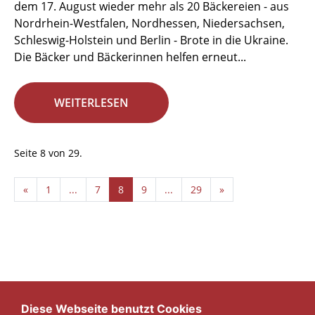
dem 17. August wieder mehr als 20 Bäckereien - aus
Nordrhein-Westfalen, Nordhessen, Niedersachsen,
Schleswig-Holstein und Berlin - Brote in die Ukraine.
Die Bäcker und Bäckerinnen helfen erneut...
WEITERLESEN
Seite 8 von 29.
«
1
...
7
8
9
...
29
»
Diese Webseite benutzt Cookies