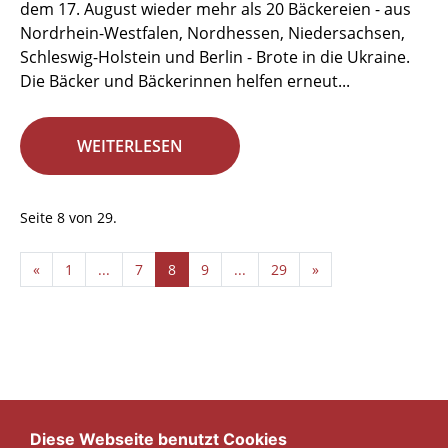
dem 17. August wieder mehr als 20 Bäckereien - aus
Nordrhein-Westfalen, Nordhessen, Niedersachsen,
Schleswig-Holstein und Berlin - Brote in die Ukraine.
Die Bäcker und Bäckerinnen helfen erneut...
WEITERLESEN
Seite 8 von 29.
«
1
...
7
8
9
...
29
»
Diese Webseite benutzt Cookies