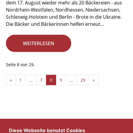
dem 17. August wieder mehr als 20 Bäckereien - aus
Nordrhein-Westfalen, Nordhessen, Niedersachsen,
Schleswig-Holstein und Berlin - Brote in die Ukraine.
Die Bäcker und Bäckerinnen helfen erneut...
WEITERLESEN
Seite 8 von 29.
«
1
...
7
8
9
...
29
»
Diese Webseite benutzt Cookies