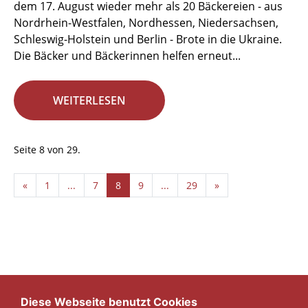
dem 17. August wieder mehr als 20 Bäckereien - aus
Nordrhein-Westfalen, Nordhessen, Niedersachsen,
Schleswig-Holstein und Berlin - Brote in die Ukraine.
Die Bäcker und Bäckerinnen helfen erneut...
WEITERLESEN
Seite 8 von 29.
«
1
...
7
8
9
...
29
»
Diese Webseite benutzt Cookies