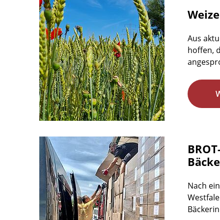
Weize
Aus aktu
hoffen, 
angespro
BROT-
Bäcke
Nach ein
Westfale
Bäckerin