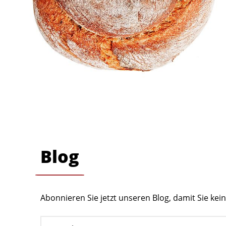
Blog
Abonnieren Sie jetzt unseren Blog, damit Sie ke