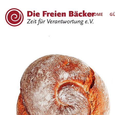
HOME
GÜ