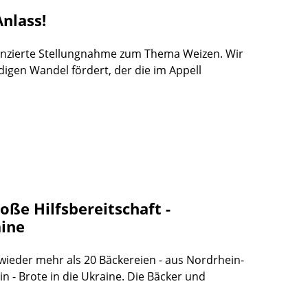
nlass!
ferenzierte Stellungnahme zum Thema Weizen. Wir
digen Wandel fördert, der die im Appell
ße Hilfsbereitschaft -
aine
 wieder mehr als 20 Bäckereien - aus Nordrhein-
 - Brote in die Ukraine. Die Bäcker und