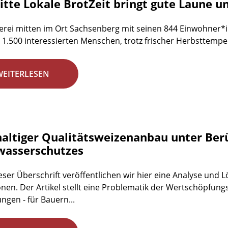
itte Lokale BrotZeit bringt gute Laune u
erei mitten im Ort Sachsenberg mit seinen 844 Einwohner*i
 1.500 interessierten Menschen, trotz frischer Herbsttemp
WEITERLESEN
altiger Qualitätsweizenanbau unter Berü
wasserschutzes
eser Überschrift veröffentlichen wir hier eine Analyse und
ionen. Der Artikel stellt eine Problematik der Wertschöpfungs
ngen - für Bauern...