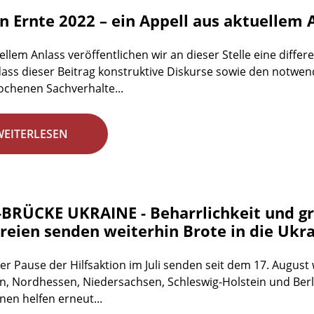
n Ernte 2022 – ein Appell aus aktuellem A
ellem Anlass veröffentlichen wir an dieser Stelle eine dif
dass dieser Beitrag konstruktive Diskurse sowie den notwen
chenen Sachverhalte...
WEITERLESEN
BRÜCKE UKRAINE - Beharrlichkeit und gro
reien senden weiterhin Brote in die Ukr
er Pause der Hilfsaktion im Juli senden seit dem 17. August
n, Nordhessen, Niedersachsen, Schleswig-Holstein und Berlin
nen helfen erneut...