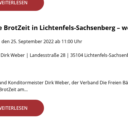
WEITERLESEN
 BrotZeit in Lichtenfels-Sachsenberg – w
 den 25. September 2022 ab 11:00 Uhr
 Dirk Weber | Landesstraße 28 | 35104 Lichtenfels-Sachsen
und Konditormeister Dirk Weber, der Verband Die Freien Bä
BrotZeit am...
WEITERLESEN