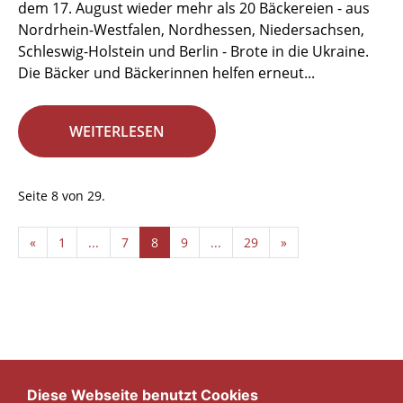
dem 17. August wieder mehr als 20 Bäckereien - aus
Nordrhein-Westfalen, Nordhessen, Niedersachsen,
Schleswig-Holstein und Berlin - Brote in die Ukraine.
Die Bäcker und Bäckerinnen helfen erneut...
WEITERLESEN
Seite 8 von 29.
«
1
...
7
8
9
...
29
»
Diese Webseite benutzt Cookies