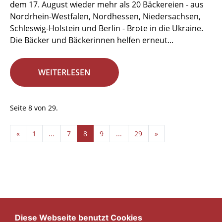
dem 17. August wieder mehr als 20 Bäckereien - aus
Nordrhein-Westfalen, Nordhessen, Niedersachsen,
Schleswig-Holstein und Berlin - Brote in die Ukraine.
Die Bäcker und Bäckerinnen helfen erneut...
WEITERLESEN
Seite 8 von 29.
«
1
...
7
8
9
...
29
»
Diese Webseite benutzt Cookies