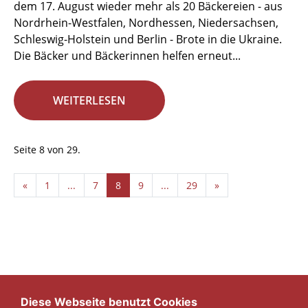
dem 17. August wieder mehr als 20 Bäckereien - aus
Nordrhein-Westfalen, Nordhessen, Niedersachsen,
Schleswig-Holstein und Berlin - Brote in die Ukraine.
Die Bäcker und Bäckerinnen helfen erneut...
WEITERLESEN
Seite 8 von 29.
«
1
...
7
8
9
...
29
»
Diese Webseite benutzt Cookies