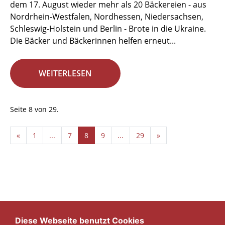
dem 17. August wieder mehr als 20 Bäckereien - aus
Nordrhein-Westfalen, Nordhessen, Niedersachsen,
Schleswig-Holstein und Berlin - Brote in die Ukraine.
Die Bäcker und Bäckerinnen helfen erneut...
WEITERLESEN
Seite 8 von 29.
«
1
...
7
8
9
...
29
»
Diese Webseite benutzt Cookies