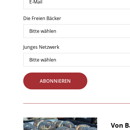
Die Freien Bäcker
Junges Netzwerk
ABONNIEREN
Von B