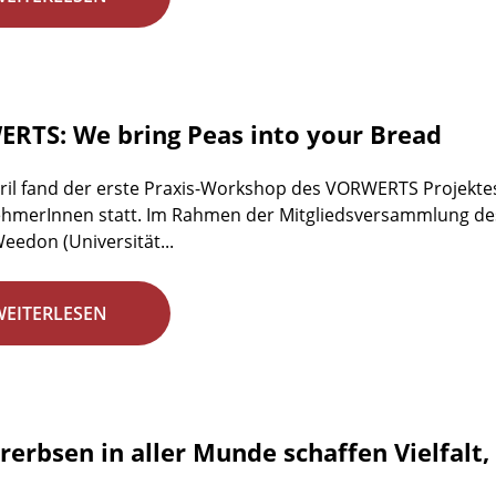
RTS: We bring Peas into your Bread
ril fand der erste Praxis-Workshop des VORWERTS Projekte
ehmerInnen statt. Im Rahmen der Mitgliedsversammlung des D
eedon (Universität...
WEITERLESEN
rerbsen in aller Munde schaffen Vielfalt,