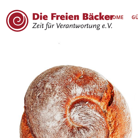
HOME
GÜ