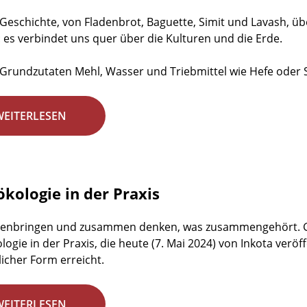
t Geschichte, von Fladenbrot, Baguette, Simit und Lavash, ü
: es verbindet uns quer über die Kulturen und die Erde.
Grundzutaten Mehl, Wasser und Triebmittel wie Hefe oder S
WEITERLESEN
ökologie in der Praxis
nbringen und zusammen denken, was zusammengehört. Gen
logie in der Praxis, die heute (7. Mai 2024) von Inkota veröf
icher Form erreicht.
WEITERLESEN