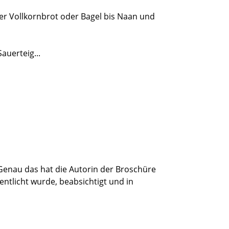
ber Vollkornbrot oder Bagel bis Naan und
auerteig...
au das hat die Autorin der Broschüre
fentlicht wurde, beabsichtigt und in