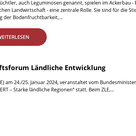
üchtler, auch Leguminosen genannt, spielen im Ackerbau - b
chen Landwirtschaft - eine zentrale Rolle. Sie sind für die S
g der Bodenfruchtbarkeit,...
WEITERLESEN
ftsforum Ländliche Entwicklung
E) am 24./25. Januar 2024, veranstaltet vom Bundesminister
 – Starke ländliche Regionen“ statt. Beim ZLE,...