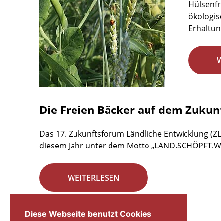
Hülsenfr
ökologis
Erhaltun
Die Freien Bäcker auf dem Zukun
Das 17. Zukunftsforum Ländliche Entwicklung (ZL
diesem Jahr unter dem Motto „LAND.SCHÖPFT.WERT
WEITERLESEN
Seite 4 von 29.
Diese Webseite benutzt Cookies