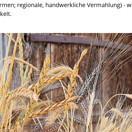
men; regionale, handwerkliche Vermahlung) - wi
elt.