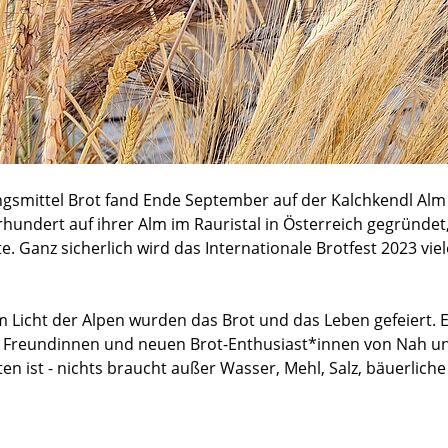
smittel Brot fand Ende September auf der Kalchkendl Alm 
rhundert auf ihrer Alm im Rauristal in Österreich gegründet,
 Ganz sicherlich wird das Internationale Brotfest 2023 vi
icht der Alpen wurden das Brot und das Leben gefeiert. E
Freundinnen und neuen Brot-Enthusiast*innen von Nah und 
ten ist - nichts braucht außer Wasser, Mehl, Salz, bäuerlic