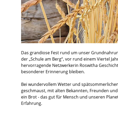
Das grandiose Fest rund um unser Grundnahrung
der „Schule am Berg“, vor rund einem Viertel Jah
hervorragende Netzwerkerin Roswitha Geschichte.
besonderer Erinnerung bleiben.
Bei wundervollem Wetter und spätsommerlichem L
geschmaust, mit alten Bekannten, Freunden und 
ein Brot - das gut für Mensch und unseren Plane
Erfahrung.