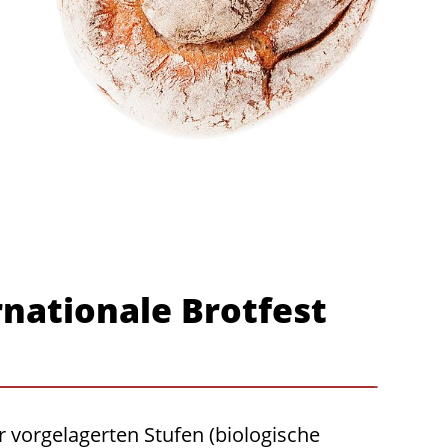
rnationale Brotfest
r vorgelagerten Stufen (biologische