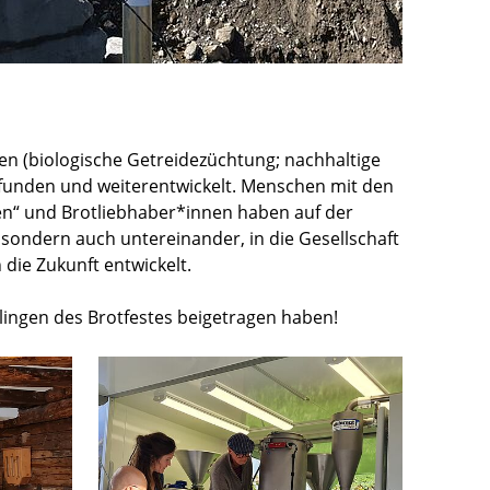
fen (biologische Getreidezüchtung; nachhaltige
funden und weiterentwickelt. Menschen mit den
en“ und Brotliebhaber*innen haben auf der
 sondern auch untereinander, in die Gesellschaft
 die Zukunft entwickelt.
lingen des Brotfestes beigetragen haben!