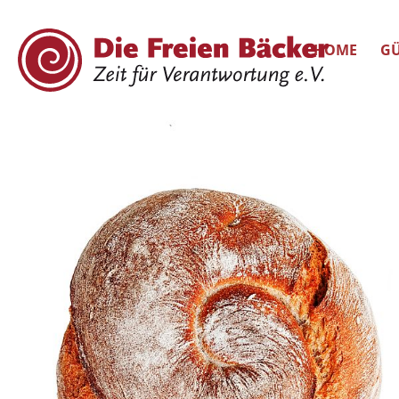
HOME
GÜ