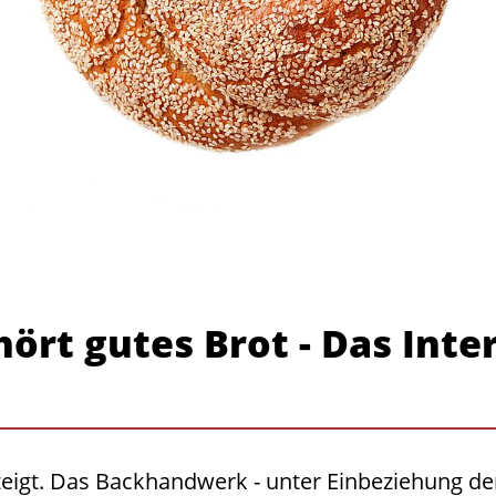
rt gutes Brot - Das Inte
zeigt. Das Backhandwerk - unter Einbeziehung de