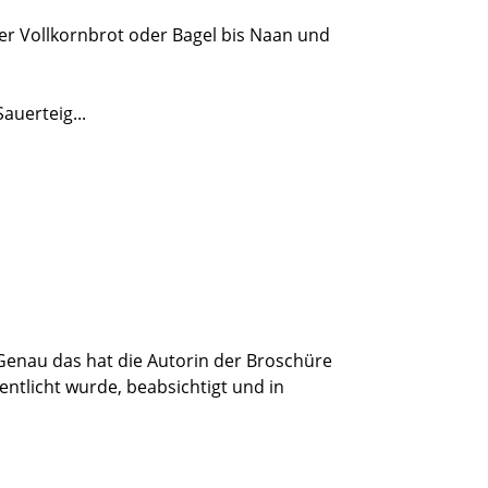
ber Vollkornbrot oder Bagel bis Naan und
auerteig...
au das hat die Autorin der Broschüre
fentlicht wurde, beabsichtigt und in