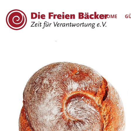
HOME
GÜ