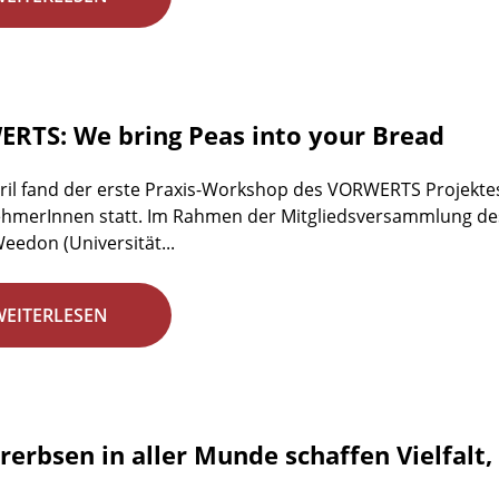
RTS: We bring Peas into your Bread
ril fand der erste Praxis-Workshop des VORWERTS Projekte
ehmerInnen statt. Im Rahmen der Mitgliedsversammlung des D
eedon (Universität...
WEITERLESEN
rerbsen in aller Munde schaffen Vielfalt,