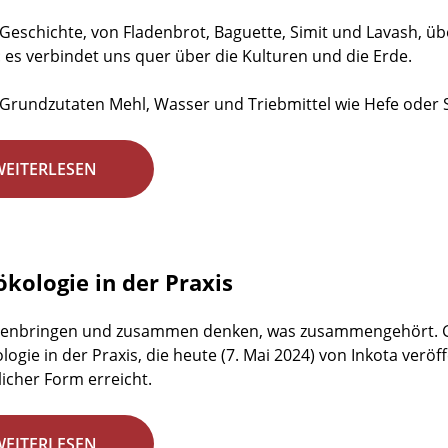
t Geschichte, von Fladenbrot, Baguette, Simit und Lavash, ü
: es verbindet uns quer über die Kulturen und die Erde.
Grundzutaten Mehl, Wasser und Triebmittel wie Hefe oder S
WEITERLESEN
ökologie in der Praxis
nbringen und zusammen denken, was zusammengehört. Gen
logie in der Praxis, die heute (7. Mai 2024) von Inkota veröf
icher Form erreicht.
WEITERLESEN