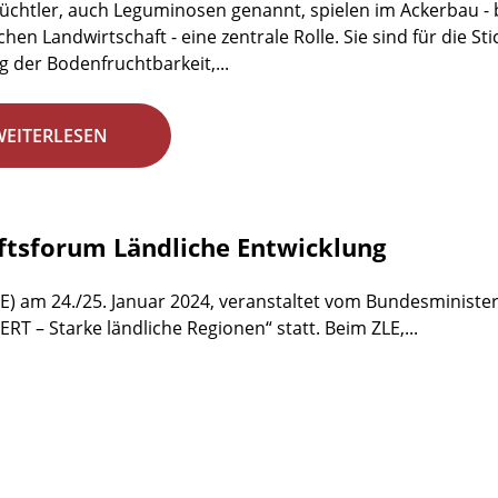
üchtler, auch Leguminosen genannt, spielen im Ackerbau - b
chen Landwirtschaft - eine zentrale Rolle. Sie sind für die S
g der Bodenfruchtbarkeit,...
WEITERLESEN
ftsforum Ländliche Entwicklung
E) am 24./25. Januar 2024, veranstaltet vom Bundesminister
 – Starke ländliche Regionen“ statt. Beim ZLE,...