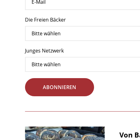
Die Freien Bäcker
Junges Netzwerk
ABONNIEREN
Von B