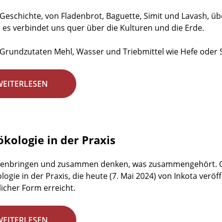
t Geschichte, von Fladenbrot, Baguette, Simit und Lavash, ü
: es verbindet uns quer über die Kulturen und die Erde.
Grundzutaten Mehl, Wasser und Triebmittel wie Hefe oder S
WEITERLESEN
ökologie in der Praxis
nbringen und zusammen denken, was zusammengehört. Gen
logie in der Praxis, die heute (7. Mai 2024) von Inkota veröf
icher Form erreicht.
WEITERLESEN