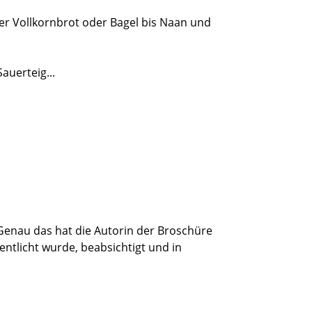
ber Vollkornbrot oder Bagel bis Naan und
auerteig...
au das hat die Autorin der Broschüre
fentlicht wurde, beabsichtigt und in