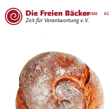
HOME
GÜ