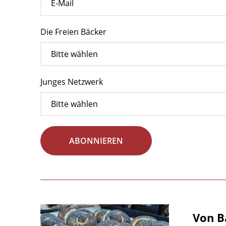
Die Freien Bäcker
Junges Netzwerk
ABONNIEREN
Von B