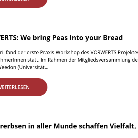
RTS: We bring Peas into your Bread
ril fand der erste Praxis-Workshop des VORWERTS Projekte
ehmerInnen statt. Im Rahmen der Mitgliedsversammlung des D
eedon (Universität...
WEITERLESEN
rerbsen in aller Munde schaffen Vielfalt,