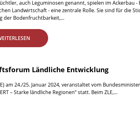
üchtler, auch Leguminosen genannt, spielen im Ackerbau - b
chen Landwirtschaft - eine zentrale Rolle. Sie sind für die S
g der Bodenfruchtbarkeit,...
WEITERLESEN
ftsforum Ländliche Entwicklung
E) am 24./25. Januar 2024, veranstaltet vom Bundesminister
 – Starke ländliche Regionen“ statt. Beim ZLE,...