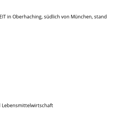
IT in Oberhaching, südlich von München, stand
d Lebensmittelwirtschaft