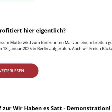
ofitiert hier eigentlich?
esem Motto wird zum fünfzehnten Mal von einem breiten ges
18. Januar 2025 in Berlin aufgerufen. Auch wir Freien Bäck
WEITERLESEN
f zur Wir Haben es Satt - Demonstration!