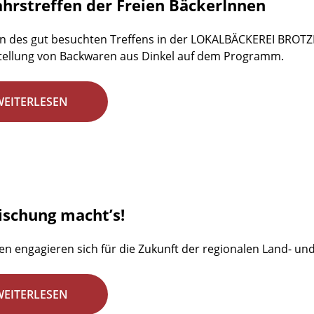
ahrstreffen der Freien BäckerInnen
n des gut besuchten Treffens in der LOKALBÄCKEREI BROTZE
tellung von Backwaren aus Dinkel auf dem Programm.
WEITERLESEN
ischung macht’s!
en engagieren sich für die Zukunft der regionalen Land- un
WEITERLESEN