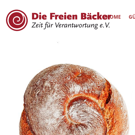
HOME
GÜ