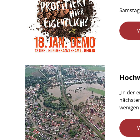
Samstag,
Hochw
„In der 
nächsten
wenigen 