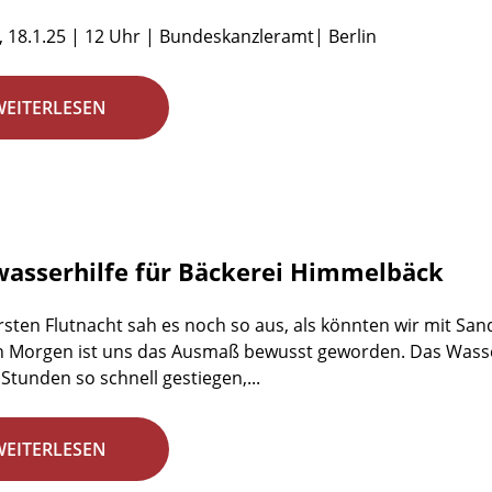
 18.1.25 | 12 Uhr | Bundeskanzleramt| Berlin
WEITERLESEN
asserhilfe für Bäckerei Himmelbäck
ersten Flutnacht sah es noch so aus, als könnten wir mit S
 Morgen ist uns das Ausmaß bewusst geworden. Das Wasser 
Stunden so schnell gestiegen,...
WEITERLESEN