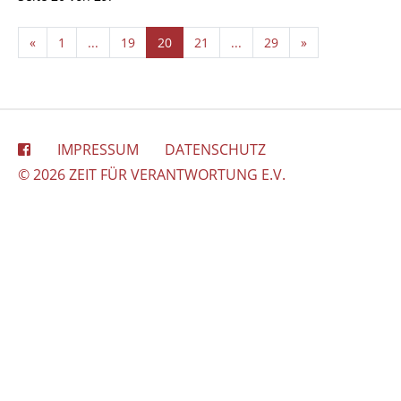
«
1
...
19
20
21
...
29
»
IMPRESSUM
DATENSCHUTZ
© 2026 ZEIT FÜR VERANTWORTUNG E.V.