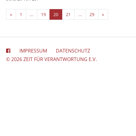
«
1
...
19
20
21
...
29
»
IMPRESSUM
DATENSCHUTZ
© 2026 ZEIT FÜR VERANTWORTUNG E.V.