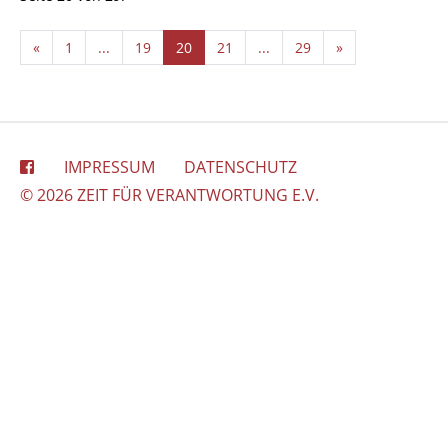
«
1
...
19
20
21
...
29
»
IMPRESSUM
DATENSCHUTZ
© 2026 ZEIT FÜR VERANTWORTUNG E.V.