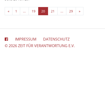
«
1
...
19
20
21
...
29
»
IMPRESSUM
DATENSCHUTZ
© 2026 ZEIT FÜR VERANTWORTUNG E.V.