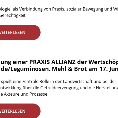
logie, als Verbindung von Praxis, sozialer Bewegung und Wis
Gerechtigkeit.
WEITERLESEN
ung einer PRAXIS ALLIANZ der Wertschö
ide/Leguminosen, Mehl & Brot am 17. Jun
 spielt eine zentrale Rolle in der Landwirtschaft und bei d
ntwicklung über die Getreideerzeugung und die Herstellun
he Akteure und Prozesse....
WEITERLESEN