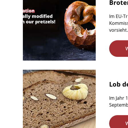
Brote
Im EU-Tr
Kommissi
vorsieht.
Lob d
Im Jahr 
Septemb