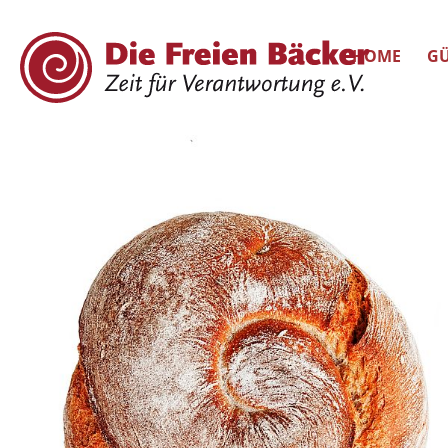
HOME
GÜ