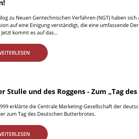
n!
ilog zu Neuen Gentechnischen Verfahren (NGT) haben sich 
on auf eine Einigung verständigt, die eine umfassende D
 Jetzt kommt es auf das...
WEITERLESEN
er Stulle und des Roggens - Zum „Tag de
1999 erklärte die Centrale Marketing-Gesellschaft der deuts
er zum Tag des Deutschen Butterbrotes.
WEITERLESEN