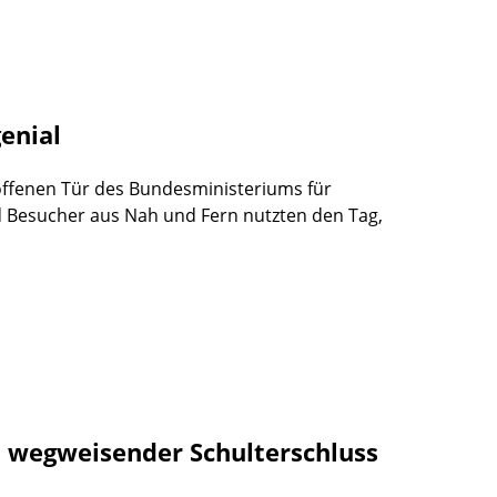
genial
offenen Tür des Bundesministeriums für
d Besucher aus Nah und Fern nutzten den Tag,
in wegweisender Schulterschluss