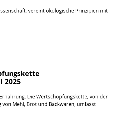
senschaft, vereint ökologische Prinzipien mit
pfungskette
i 2025
er Ernährung. Die Wertschöpfungskette, von der
g von Mehl, Brot und Backwaren, umfasst