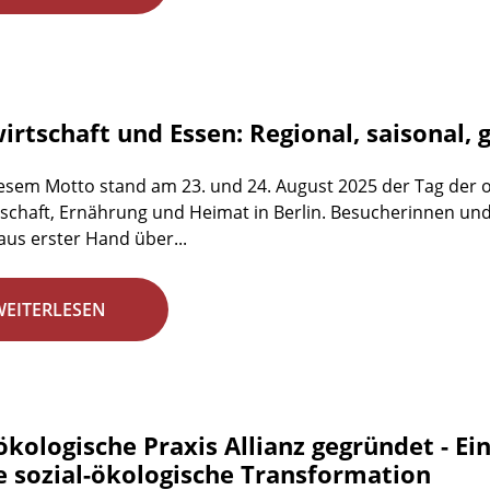
rtschaft und Essen: Regional, saisonal, 
esem Motto stand am 23. und 24. August 2025 der Tag der 
schaft, Ernährung und Heimat in Berlin. Besucherinnen un
aus erster Hand über...
WEITERLESEN
ökologische Praxis Allianz gegründet - E
ie sozial-ökologische Transformation