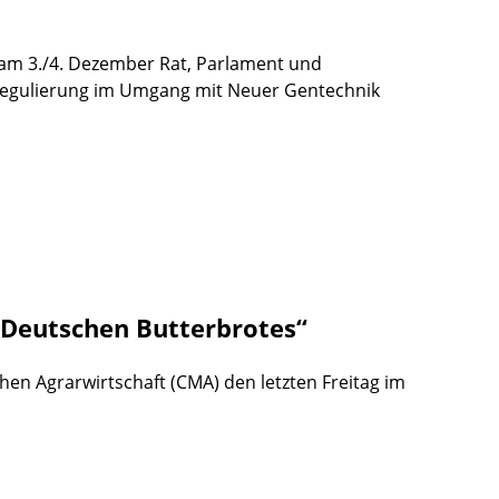
am 3./4. Dezember Rat, Parlament und
eregulierung im Umgang mit Neuer Gentechnik
s Deutschen Butterbrotes“
chen Agrarwirtschaft (CMA) den letzten Freitag im