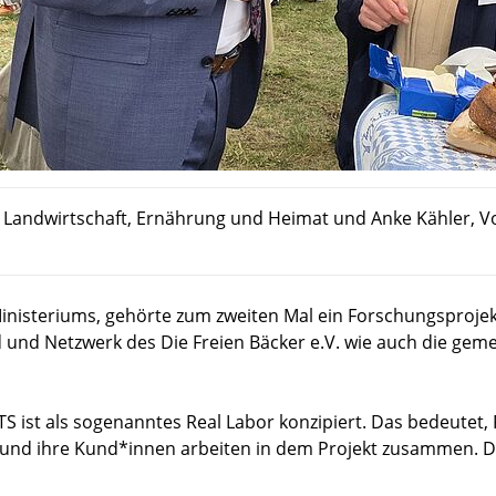
r Landwirtschaft, Ernährung und Heimat und Anke Kähler, Vo
inisteriums, gehörte zum zweiten Mal ein Forschungsprojek
nd Netzwerk des Die Freien Bäcker e.V. wie auch die geme
ist als sogenanntes Real Labor konzipiert. Das bedeutet, 
 und ihre Kund*innen arbeiten in dem Projekt zusammen. D