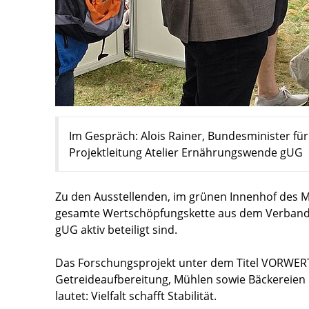
Im Gespräch: Alois Rainer, Bundesminister fü
Projektleitung Atelier Ernährungswende gUG
Zu den Ausstellenden, im grünen Innenhof des M
gesamte Wertschöpfungskette aus dem Verband u
gUG aktiv beteiligt sind.
Das Forschungsprojekt unter dem Titel VORWERTS 
Getreideaufbereitung, Mühlen sowie Bäckereien
lautet: Vielfalt schafft Stabilität.