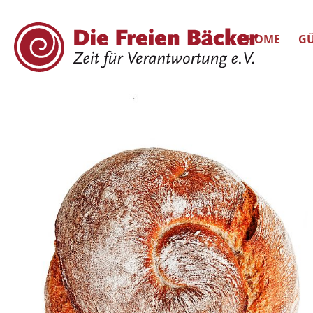
HOME
GÜ