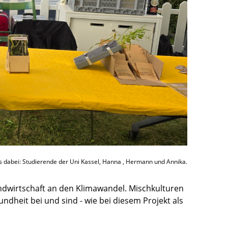
dabei: Studierende der Uni Kassel, Hanna , Hermann und Annika.
ndwirtschaft an den Klimawandel. Mischkulturen
dheit bei und sind - wie bei diesem Projekt als