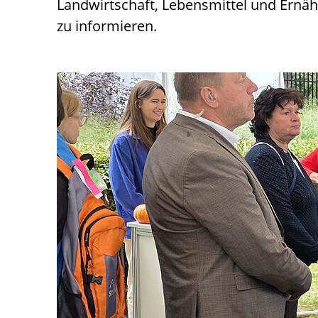
Landwirtschaft, Lebensmittel und Ernäh
zu informieren.