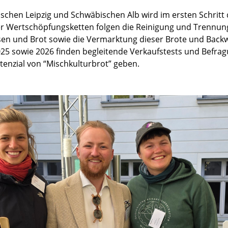
ischen Leipzig und Schwäbischen Alb wird im ersten Schritt
der Wertschöpfungsketten folgen die Reinigung und Trennun
n und Brot sowie die Vermarktung dieser Brote und Backw
 sowie 2026 finden begleitende Verkaufstests und Befragun
nzial von “Mischkulturbrot” geben.