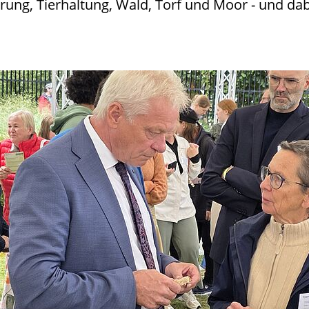
rung, Tierhaltung, Wald, Torf und Moor - und d