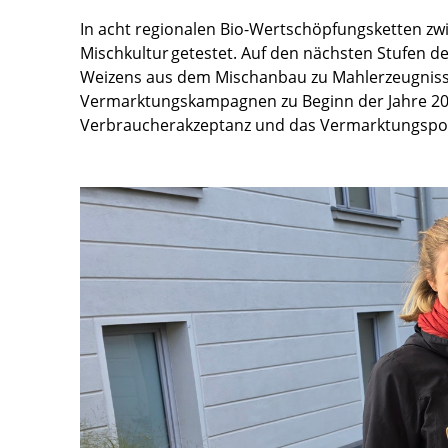
In acht regionalen Bio-Wertschöpfungsketten zw
Mischkultur getestet. Auf den nächsten Stufen 
Weizens aus dem Mischanbau zu Mahlerzeugnisse
Vermarktungskampagnen zu Beginn der Jahre 2025
Verbraucherakzeptanz und das Vermarktungspote