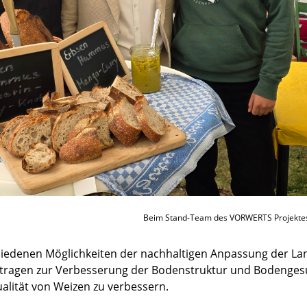
Beim Stand-Team des VORWERTS Projektes 
hiedenen Möglichkeiten der nachhaltigen Anpassung der La
, tragen zur Verbesserung der Bodenstruktur und Bodengesun
qualität von Weizen zu verbessern.