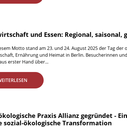
rtschaft und Essen: Regional, saisonal, 
esem Motto stand am 23. und 24. August 2025 der Tag der 
schaft, Ernährung und Heimat in Berlin. Besucherinnen un
aus erster Hand über...
WEITERLESEN
ökologische Praxis Allianz gegründet - E
ie sozial-ökologische Transformation