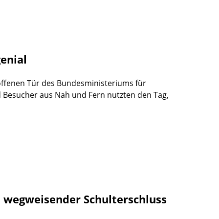
genial
offenen Tür des Bundesministeriums für
d Besucher aus Nah und Fern nutzten den Tag,
in wegweisender Schulterschluss