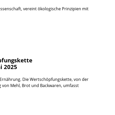
senschaft, vereint ökologische Prinzipien mit
pfungskette
i 2025
er Ernährung. Die Wertschöpfungskette, von der
g von Mehl, Brot und Backwaren, umfasst