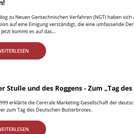
n!
ilog zu Neuen Gentechnischen Verfahren (NGT) haben sich 
on auf eine Einigung verständigt, die eine umfassende D
 Jetzt kommt es auf das...
WEITERLESEN
er Stulle und des Roggens - Zum „Tag de
1999 erklärte die Centrale Marketing-Gesellschaft der deuts
er zum Tag des Deutschen Butterbrotes.
WEITERLESEN