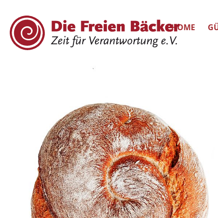
HOME
GÜ