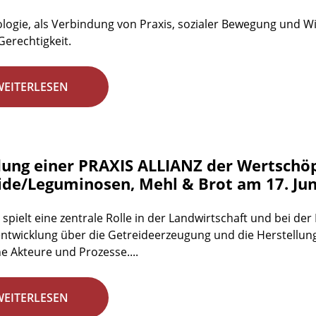
logie, als Verbindung von Praxis, sozialer Bewegung und Wis
Gerechtigkeit.
WEITERLESEN
ung einer PRAXIS ALLIANZ der Wertschö
ide/Leguminosen, Mehl & Brot am 17. Jun
 spielt eine zentrale Rolle in der Landwirtschaft und bei d
ntwicklung über die Getreideerzeugung und die Herstellun
he Akteure und Prozesse....
WEITERLESEN