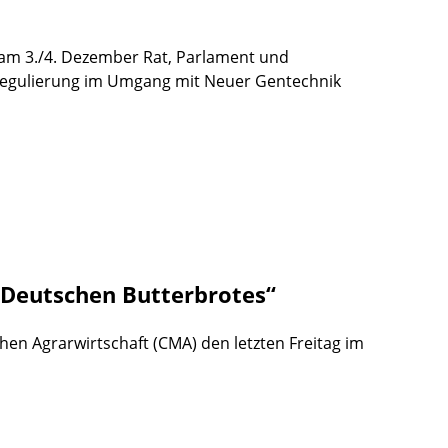
am 3./4. Dezember Rat, Parlament und
eregulierung im Umgang mit Neuer Gentechnik
s Deutschen Butterbrotes“
chen Agrarwirtschaft (CMA) den letzten Freitag im