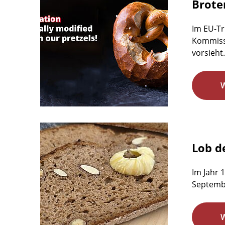
Brote
Im EU-Tr
Kommissi
vorsieht.
Lob d
Im Jahr 
Septemb