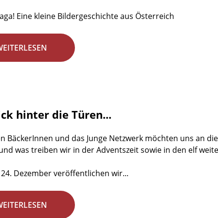
aga! Eine kleine Bildergeschichte aus Österreich
WEITERLESEN
ick hinter die Türen...
en BäckerInnen und das Junge Netzwerk möchten uns an dies
 und was treiben wir in der Adventszeit sowie in den elf wei
 24. Dezember veröffentlichen wir...
WEITERLESEN