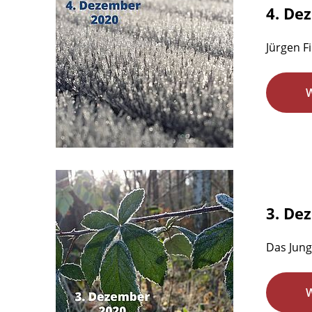
4. De
Jürgen F
3. De
Das Jung