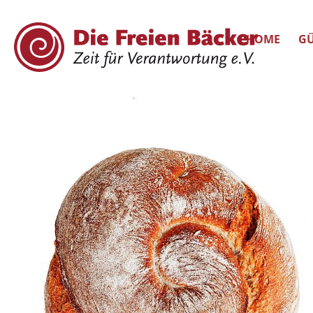
HOME
GÜ