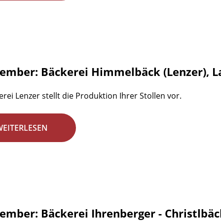
zember: Bäckerei Himmelbäck (Lenzer), L
rei Lenzer stellt die Produktion Ihrer Stollen vor.
WEITERLESEN
zember: Bäckerei Ihrenberger - Christlbäc