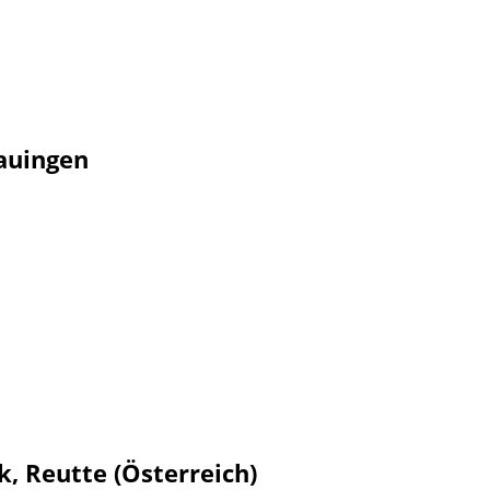
auingen
k, Reutte (Österreich)