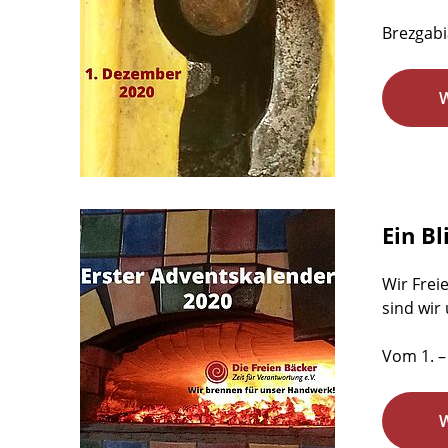
Brezgabi
Ein Bl
Wir Frei
sind wir
Vom 1. –