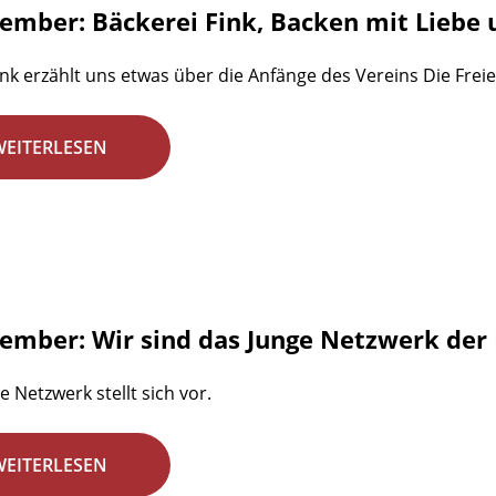
zember: Bäckerei Fink, Backen mit Liebe u
ink erzählt uns etwas über die Anfänge des Vereins Die Freie
WEITERLESEN
zember: Wir sind das Junge Netzwerk der 
e Netzwerk stellt sich vor.
WEITERLESEN