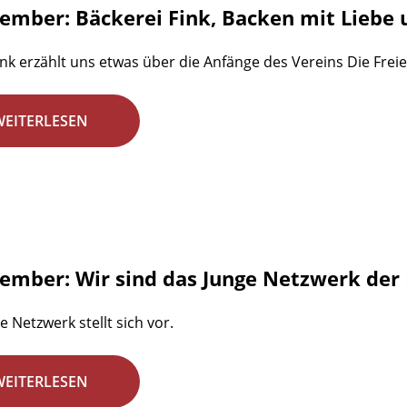
zember: Bäckerei Fink, Backen mit Liebe u
ink erzählt uns etwas über die Anfänge des Vereins Die Freie
WEITERLESEN
zember: Wir sind das Junge Netzwerk der 
e Netzwerk stellt sich vor.
WEITERLESEN