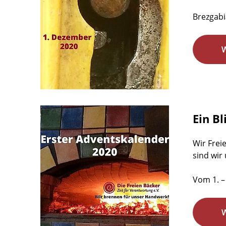
Brezgabi
Ein Bl
Wir Frei
sind wir
Vom 1. –