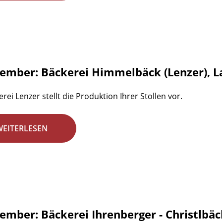
zember: Bäckerei Himmelbäck (Lenzer), L
rei Lenzer stellt die Produktion Ihrer Stollen vor.
WEITERLESEN
zember: Bäckerei Ihrenberger - Christlbäc