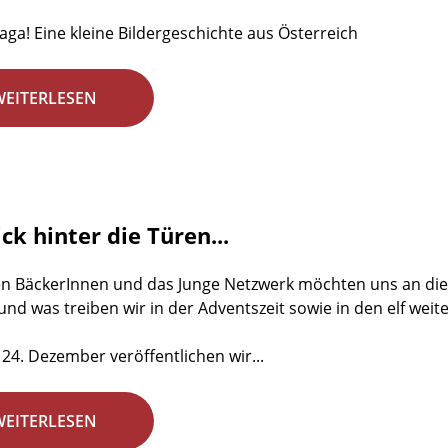
aga! Eine kleine Bildergeschichte aus Österreich
WEITERLESEN
ick hinter die Türen...
en BäckerInnen und das Junge Netzwerk möchten uns an dies
 und was treiben wir in der Adventszeit sowie in den elf wei
 24. Dezember veröffentlichen wir...
WEITERLESEN