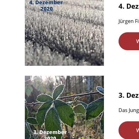
4. De
Jürgen F
3. De
Das Jung