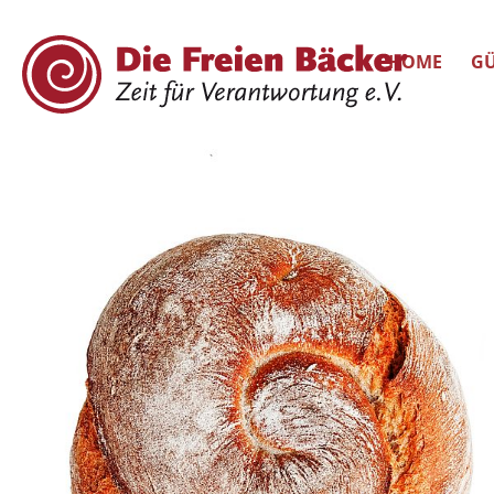
HOME
GÜ