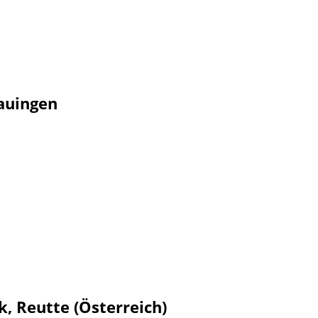
auingen
k, Reutte (Österreich)