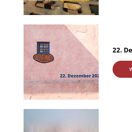
22. De