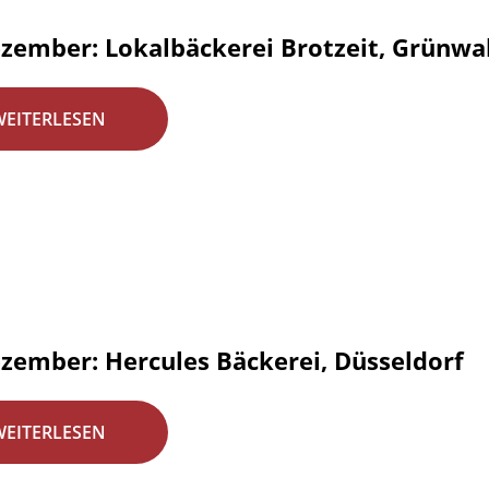
ezember: Lokalbäckerei Brotzeit, Grünw
WEITERLESEN
ezember: Hercules Bäckerei, Düsseldorf
WEITERLESEN