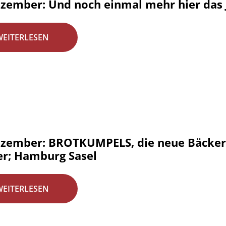
ezember: Und noch einmal mehr hier das 
WEITERLESEN
ezember: BROTKUMPELS, die neue Bäckere
er; Hamburg Sasel
WEITERLESEN