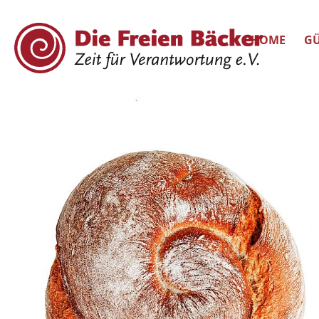
HOME
GÜ