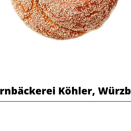
ornbäckerei Köhler, Würz