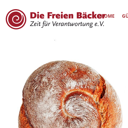
HOME
GÜ