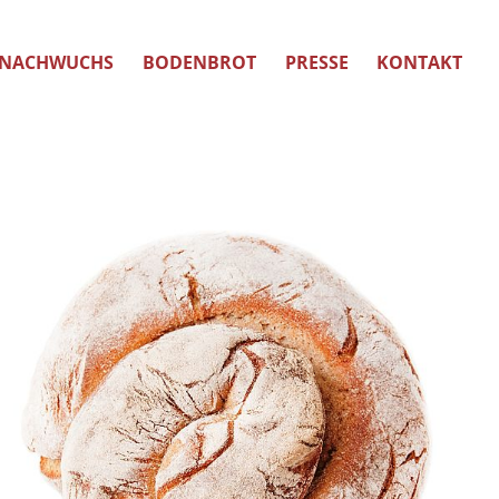
NACHWUCHS
BODENBROT
PRESSE
KONTAKT