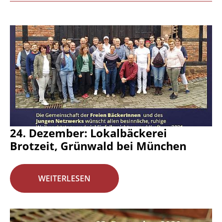
24. Dezember: Lokalbäckerei
Brotzeit, Grünwald bei München
WEITERLESEN