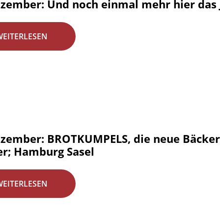
ezember: Und noch einmal mehr hier das 
WEITERLESEN
ezember: BROTKUMPELS, die neue Bäckere
er; Hamburg Sasel
WEITERLESEN