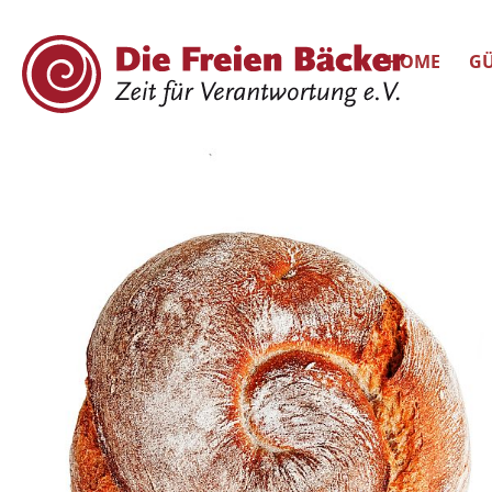
HOME
GÜ