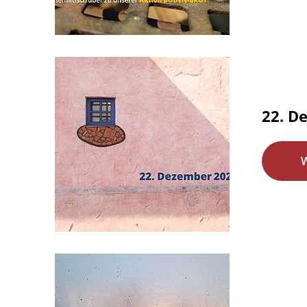
22. De