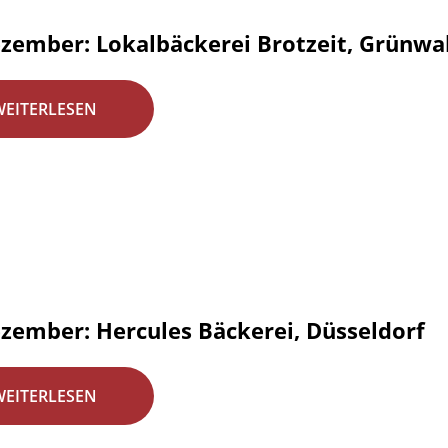
ezember: Lokalbäckerei Brotzeit, Grünw
WEITERLESEN
ezember: Hercules Bäckerei, Düsseldorf
WEITERLESEN